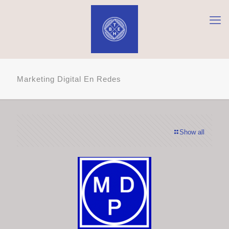
Marketing Digital En Redes
Show all