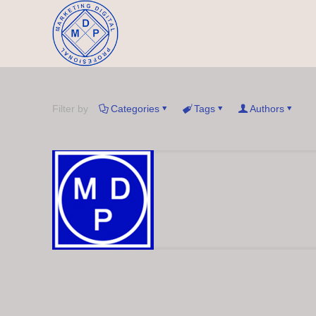
Filter by
Categories
Tags
Authors