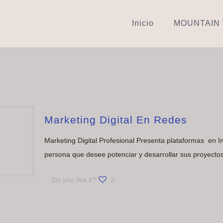
Inicio
MOUNTAIN
Marketing Digital En Redes
Marketing Digital Profesional Presenta plataformas en I
persona que desee potenciar y desarrollar sus proyectos
Do you like it?
2